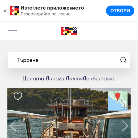
Изтеглете приложението
×
ОТВОРИ
Резервирайте по-лесно
Търсене
Цената винаги включва екипажа.