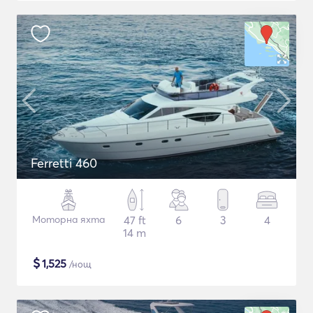
Ferretti 460
Моторна яхта
47 ft
6
3
4
14 m
$
1,525
/нощ