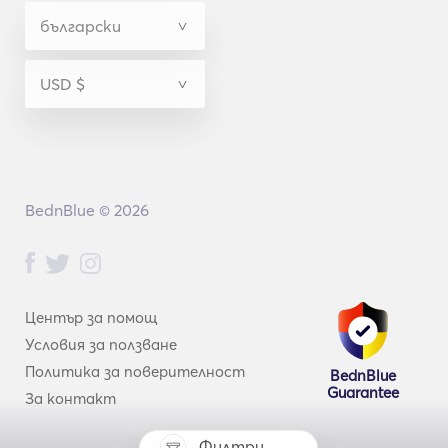
BednBlue © 2026
Център за помощ
Условия за ползване
Политика за поверителност
BednBlue
Guarantee
За контакт
Филтри