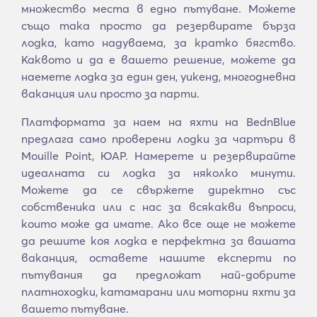
множество места в едно пътуване. Можете
също така просто да резервирате бърза
лодка, като надуваема, за кратко бягство.
Каквото и да е вашето решение, можете да
наемете лодка за един ден, уикенд, многодневна
ваканция или просто за парти.
Платформата за наем на яхти на BednBlue
предлага само проверени лодки за чартъри в
Mouille Point, ЮАР. Намерете и резервирайте
идеалната си лодка за няколко минути.
Можете да се свържете директно със
собственика или с нас за всякакви въпроси,
които може да имате. Ако все още не можете
да решите коя лодка е перфектна за вашата
ваканция, оставете нашите експерти по
пътувания да предложат най-добрите
платноходки, катамарани или моторни яхти за
вашето пътуване.