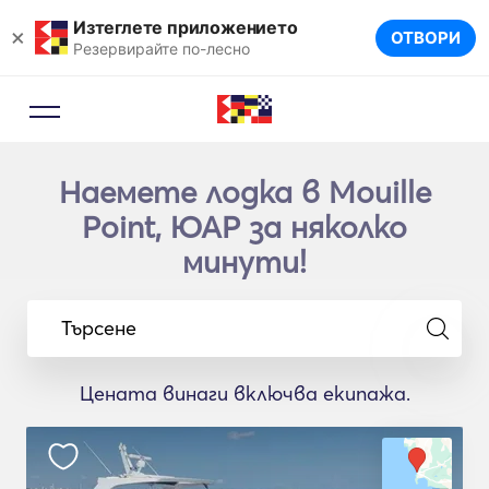
Изтеглете приложението
×
ОТВОРИ
Резервирайте по-лесно
Наемете лодка в Mouille
Point, ЮАР за няколко
минути!
Търсене
Цената винаги включва екипажа.