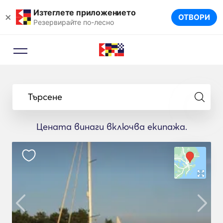
Изтеглете приложението
×
ОТВОРИ
Резервирайте по-лесно
Търсене
Цената винаги включва екипажа.