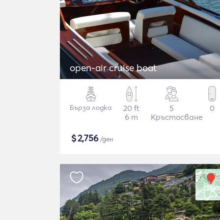
open-air cruise boat
Бърза лодка
20 ft
5
0
6 m
Кръстосване
$
2,756
/ден