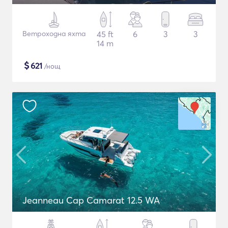
Ветроходна яхта
45 ft
6
3
3
14 m
$
621
/нощ
Jeanneau Cap Camarat 12.5 WA