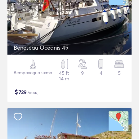
Beneteau Oceanis 45
Ветроходна яхта
45 ft
9
4
5
14 m
$
729
/нощ