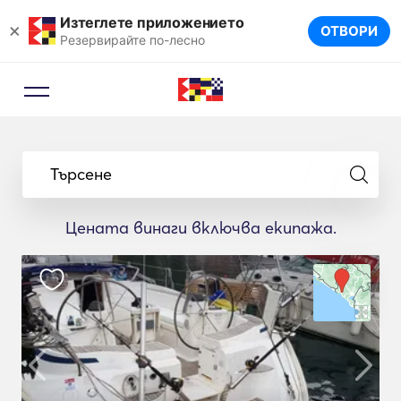
Изтеглете приложението
×
ОТВОРИ
Резервирайте по-лесно
Търсене
Цената винаги включва екипажа.