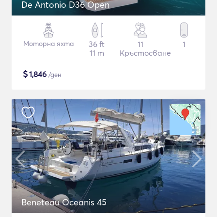
De Antonio D36 Open
Моторна яхта
36 ft
11
1
11 m
Кръстосване
$
1,846
/ден
Beneteau Oceanis 45