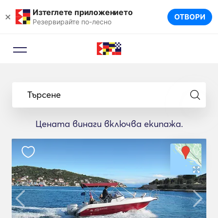
Изтеглете приложението
×
ОТВОРИ
Резервирайте по-лесно
Търсене
Цената винаги включва екипажа.