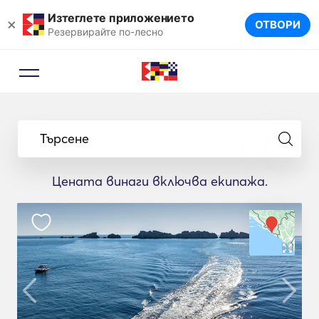
Изтеглете приложението
×
ОТВОРИ
Резервирайте по-лесно
Търсене
Цената винаги включва екипажа.