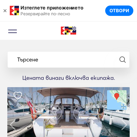
Изтеглете приложението
×
ОТВОРИ
Резервирайте по-лесно
Търсене
Цената винаги включва екипажа.