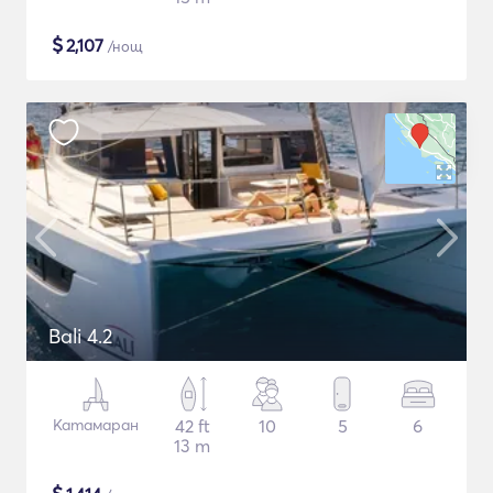
$
2,107
/нощ
Bali 4.2
Катамаран
42 ft
10
5
6
13 m