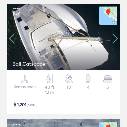
Bali Catspace
Катамаран
40 ft
10
4
5
12 m
$
1,201
/нощ