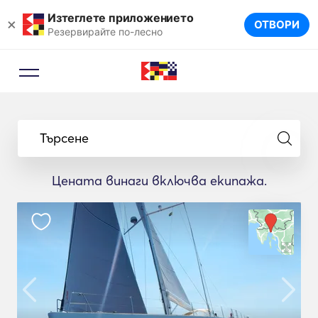
Изтеглете приложението
×
ОТВОРИ
Резервирайте по-лесно
Търсене
Цената винаги включва екипажа.