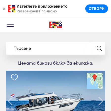
Изтеглете приложението
×
ОТВОРИ
Резервирайте по-лесно
Търсене
Цената винаги включва екипажа.