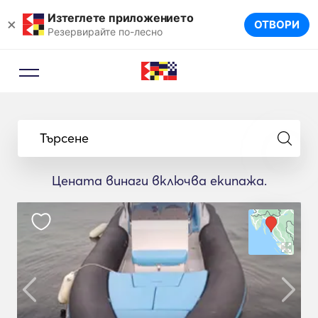
Изтеглете приложението
×
ОТВОРИ
Резервирайте по-лесно
Търсене
Цената винаги включва екипажа.