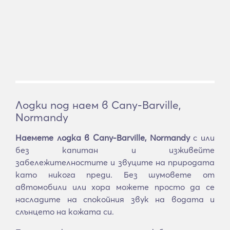
Лодки под наем в Cany-Barville,
Normandy
Наемете лодка в Cany-Barville, Normandy
с или
без капитан и изживейте
забележителностите и звуците на природата
като никога преди. Без шумовете от
автомобили или хора можете просто да се
насладите на спокойния звук на водата и
слънцето на кожата си.