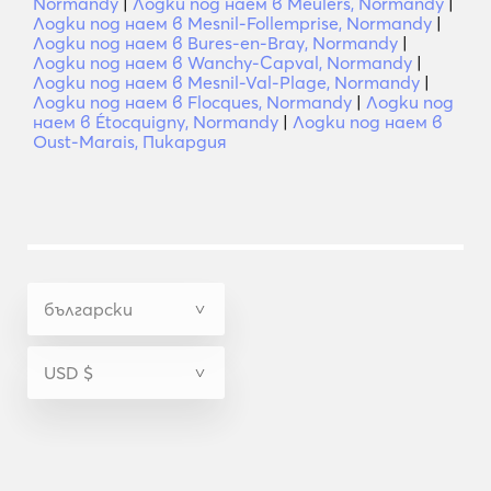
Normandy
|
Лодки под наем в Meulers, Normandy
|
Лодки под наем в Mesnil-Follemprise, Normandy
|
Лодки под наем в Bures-en-Bray, Normandy
|
Лодки под наем в Wanchy-Capval, Normandy
|
Лодки под наем в Mesnil-Val-Plage, Normandy
|
Лодки под наем в Flocques, Normandy
|
Лодки под
наем в Étocquigny, Normandy
|
Лодки под наем в
Oust-Marais, Пикардия