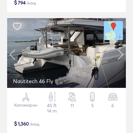
$
794
/нощ
Nautitech 46 Fly
Катамаран
45 ft
11
5
6
14 m
$
1,360
/нощ