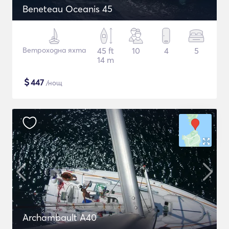
Beneteau Oceanis 45
Ветроходна яхта
45 ft
10
4
5
14 m
$
447
/нощ
Archambault A40