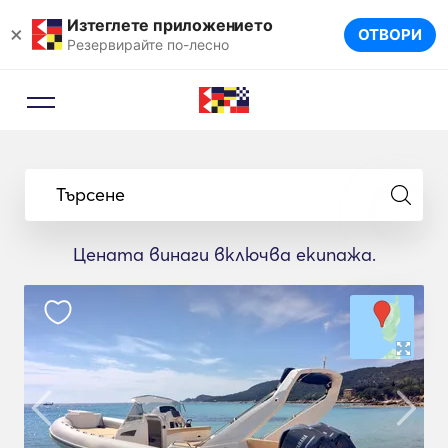
Изтеглете приложението
×
ОТВОРИ
Резервирайте по-лесно
Търсене
Цената винаги включва екипажа.