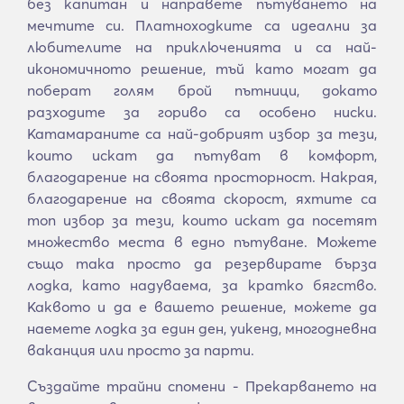
без капитан и направете пътуването на
мечтите си. Платноходките са идеални за
любителите на приключенията и са най-
икономичното решение, тъй като могат да
поберат голям брой пътници, докато
разходите за гориво са особено ниски.
Катамараните са най-добрият избор за тези,
които искат да пътуват в комфорт,
благодарение на своята просторност. Накрая,
благодарение на своята скорост, яхтите са
топ избор за тези, които искат да посетят
множество места в едно пътуване. Можете
също така просто да резервирате бърза
лодка, като надуваема, за кратко бягство.
Каквото и да е вашето решение, можете да
наемете лодка за един ден, уикенд, многодневна
ваканция или просто за парти.
Създайте трайни спомени - Прекарването на