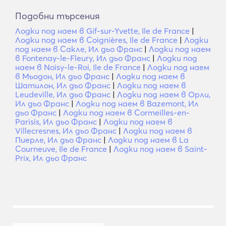
Подобни търсения
Лодки под наем в Gif-sur-Yvette, Ile de France
|
Лодки под наем в Coignières, Ile de France
|
Лодки
под наем в Сакле, Ил дьо Франс
|
Лодки под наем
в Fontenay-le-Fleury, Ил дьо Франс
|
Лодки под
наем в Noisy-le-Roi, Ile de France
|
Лодки под наем
в Мьодон, Ил дьо Франс
|
Лодки под наем в
Шатилон, Ил дьо Франс
|
Лодки под наем в
Leudeville, Ил дьо Франс
|
Лодки под наем в Орли,
Ил дьо Франс
|
Лодки под наем в Bazemont, Ил
дьо Франс
|
Лодки под наем в Cormeilles-en-
Parisis, Ил дьо Франс
|
Лодки под наем в
Villecresnes, Ил дьо Франс
|
Лодки под наем в
Пиерле, Ил дьо Франс
|
Лодки под наем в La
Courneuve, Ile de France
|
Лодки под наем в Saint-
Prix, Ил дьо Франс