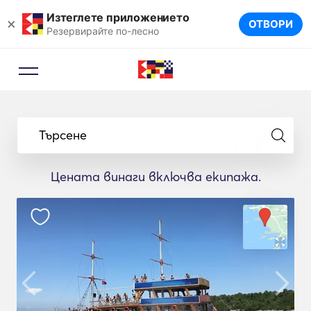
Изтеглете приложението
×
ОТВОРИ
Резервирайте по-лесно
Търсене
Цената винаги включва екипажа.