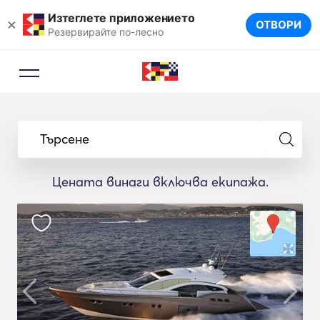
Изтеглете приложението
×
ОТВОРИ
Резервирайте по-лесно
Търсене
Цената винаги включва екипажа.