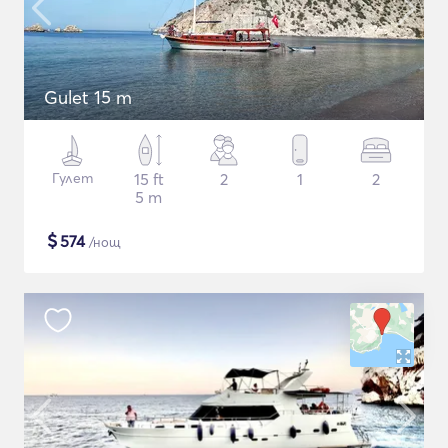
Gulet 15 m
Гулет
15 ft
2
1
2
5 m
$
574
/нощ