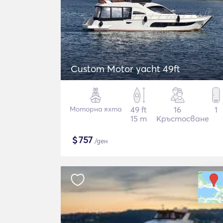
Custom Motor yacht 49ft
Моторна яхта
49 ft
16
1
15 m
Кръстосване
$
757
/ден