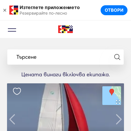
Изтеглете приложението
×
ОТВОРИ
Резервирайте по-лесно
Търсене
Цената винаги включва екипажа.