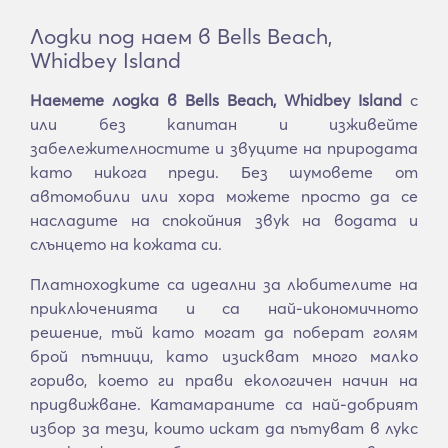
Лодки под наем в Bells Beach,
Whidbey Island
Наемете лодка в Bells Beach, Whidbey Island
с
или без капитан и изживейте
забележителностите и звуците на природата
като никога преди. Без шумовете от
автомобили или хора можете просто да се
насладите на спокойния звук на водата и
слънцето на кожата си.
Платноходките са идеални за любителите на
приключенията и са най-икономичното
решение, тъй като могат да поберат голям
брой пътници, като изискват много малко
гориво, което ги прави екологичен начин на
придвижване. Катамараните са най-добрият
избор за тези, които искат да пътуват в лукс