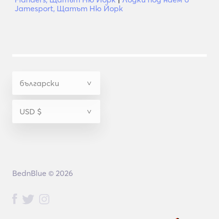
Jamesport, Щатът Ню Йорк
BednBlue © 2026