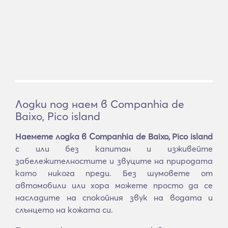
Лодки под наем в Companhia de
Baixo, Pico island
Наемете лодка в Companhia de Baixo, Pico island
с или без капитан и изживейте
забележителностите и звуците на природата
като никога преди. Без шумовете от
автомобили или хора можете просто да се
насладите на спокойния звук на водата и
слънцето на кожата си.