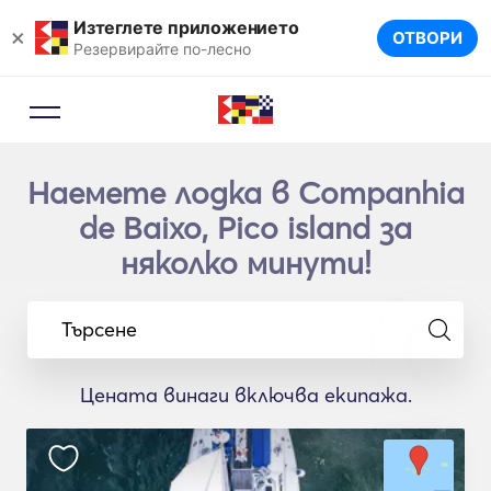
Изтеглете приложението
×
ОТВОРИ
Резервирайте по-лесно
Наемете лодка в Companhia
de Baixo, Pico island за
няколко минути!
Търсене
Цената винаги включва екипажа.