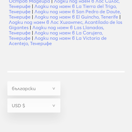
Остров Мадейра
|
Лодки под наем в Лос Силос,
Тенерифе
|
Лодки под наем в La Tierra del Trigo,
Тенерифе
|
Лодки под наем в San Pedro de Daute,
Тенерифе
|
Лодки под наем в El Guincho, Tenerife
|
Лодки под наем в Лос Хигантес, Acantilado de los
Gigantes
|
Лодки под наем в Las Llanadas,
Тенерифе
|
Лодки под наем в La Corujera,
Тенерифе
|
Лодки под наем в La Victoria de
Acentejo, Тенерифе