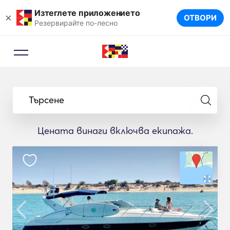
Изтеглете приложението
×
ОТВОРИ
Резервирайте по-лесно
Търсене
Цената винаги включва екипажа.