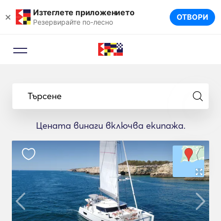
Изтеглете приложението
×
ОТВОРИ
Резервирайте по-лесно
Търсене
Цената винаги включва екипажа.