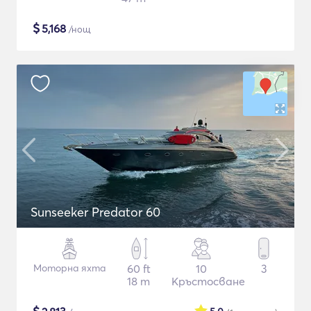
$
5,168
/нощ
Sunseeker Predator 60
Моторна яхта
60 ft
10
3
18 m
Кръстосване