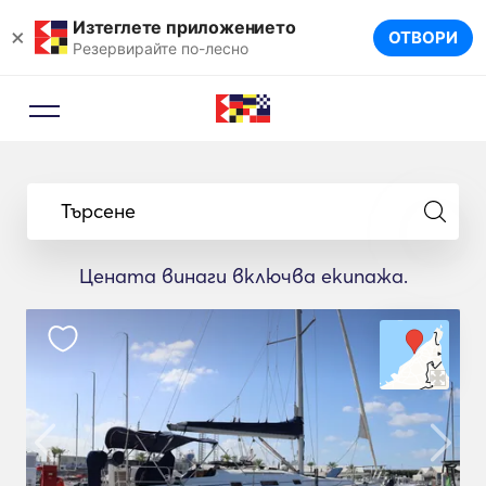
Изтеглете приложението
×
ОТВОРИ
Резервирайте по-лесно
Търсене
Цената винаги включва екипажа.