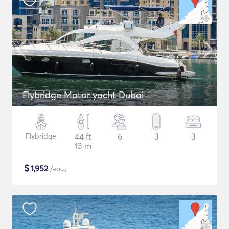
Flybridge Motor yacht Dubai
Flybridge
44 ft
6
3
3
13 m
$
1,952
/нощ