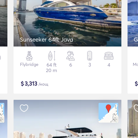
Sunseeker 64ft Java
G
Flybridge
64 ft
6
3
4
Мо
20 m
$
3,313
/нощ