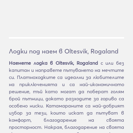
Лодки под наем в Oltesvik, Rogaland
Наемете лодка в Oltesvik, Rogaland
с или без
капитан и направете пътуването на мечтите
си. Платноходките са идеални за любителите
на приключенията и са най-икономичното
решение, тъй като могат да поберат голям
брой пътници, докато разходите за гориво са
особено ниски. Катамараните са най-добрият
избор за тези, които искат да пътуват в
комфорт, благодарение на своята
просторност. Накрая, благодарение на своята