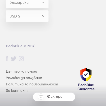
BednBlue © 2026
Център за помощ
Условия за ползване
Политика за поверителност
BednBlue
Guarantee
За контакт
Филтри