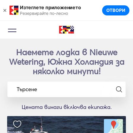
Изтеглете приложението
×
ОТВОРИ
Резервирайте по-лесно
Наемете лодка в Nieuwe
Wetering, Южна Холандия за
няколко минути!
Търсене
Цената винаги включва екипажа.