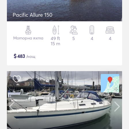
Pacific Allure 150
Моторна яхта
49 ft
5
4
4
15 m
$
483
/нощ