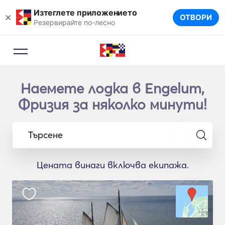
Изтеглете приложението
×
ОТВОРИ
Резервирайте по-лесно
Наемете лодка в Engelum,
Фризия за няколко минути!
Търсене
Цената винаги включва екипажа.