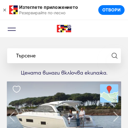
Изтеглете приложението
×
ОТВОРИ
Резервирайте по-лесно
Търсене
Цената винаги включва екипажа.