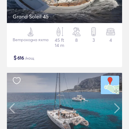
Grand Soleil 45
Ветроходна яхта
45 ft
8
3
4
14 m
$
616
/нощ