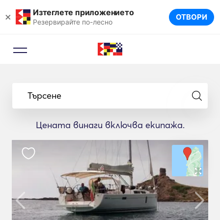
Изтеглете приложението
×
ОТВОРИ
Резервирайте по-лесно
Търсене
Цената винаги включва екипажа.