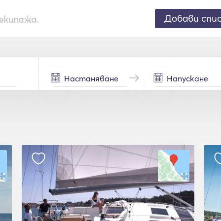
Добави спи
екипажа.