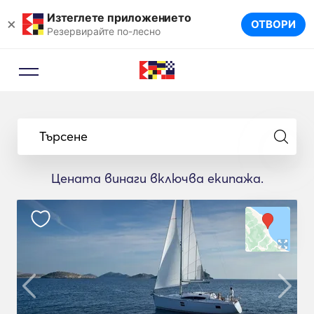
Изтеглете приложението
×
ОТВОРИ
Резервирайте по-лесно
Търсене
Цената винаги включва екипажа.