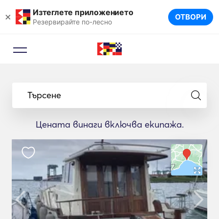
Изтеглете приложението
×
ОТВОРИ
Резервирайте по-лесно
Търсене
Цената винаги включва екипажа.