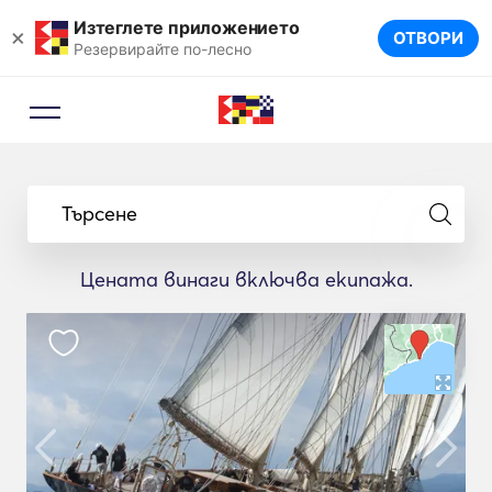
Изтеглете приложението
×
ОТВОРИ
Резервирайте по-лесно
Търсене
Цената винаги включва екипажа.