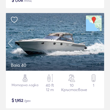
$
1,106
/нощ
Baia 40
Моторна лодка
40 ft
10
1
12 m
Кръстосване
$
1,952
/ден