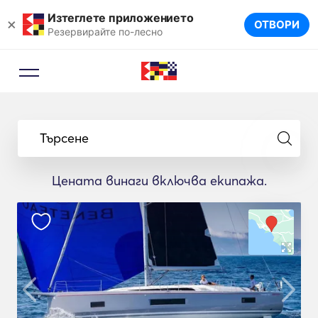
Изтеглете приложението
×
ОТВОРИ
Резервирайте по-лесно
Търсене
Цената винаги включва екипажа.