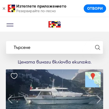
Изтеглете приложението
×
ОТВОРИ
Резервирайте по-лесно
Търсене
Цената винаги включва екипажа.