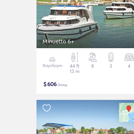
Minuetto 6+
Хаусбоут
44 ft
8
3
4
13 m
$
606
/нощ