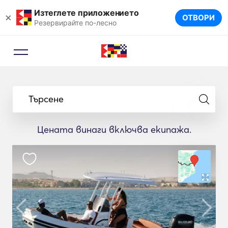
Изтеглете приложението
×
ОТВОРИ
Резервирайте по-лесно
Търсене
Цената винаги включва екипажа.