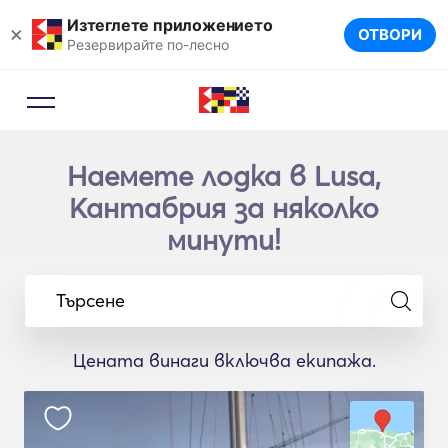
Изтеглете приложението
×
ОТВОРИ
Резервирайте по-лесно
Наемете лодка в Lusa,
Кантабрия за няколко
минути!
Търсене
Цената винаги включва екипажа.