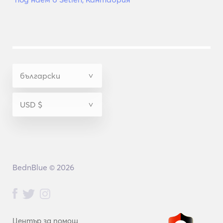
BednBlue © 2026
Център за помощ