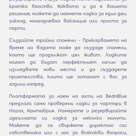
кратко бягство. Каквото и да е вашето
решение, можете да наемете лодка за един ден,
уикенд, многодневна ваканция или просто за
парти.
Създайте трайни спомени - Прекарването на
време на водата може да създаде спомени,
които ще продължат цял живот. Лодките
могат да бъдат перфектният начин да
изследвате нови места и да създадете
приятелства, които ще останат с вас за
години напред.
Платформата за наем на яхти на BednBlue
предлага само проверени лодки за чартъри в
Hazas, Кантабрия. Намерете и резервирайте
идеалната си лодка за няколко минути.
Можете да се свържете директно със
собственика или с нас за всякакви въпроси,