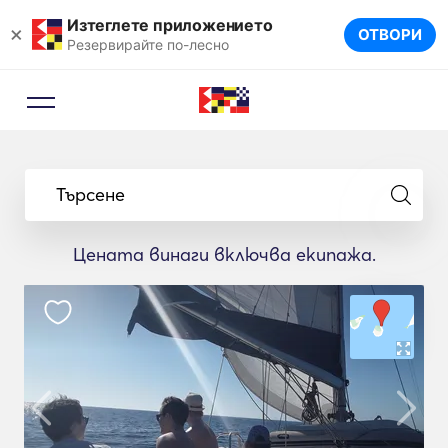
Изтеглете приложението
×
ОТВОРИ
Резервирайте по-лесно
Търсене
Цената винаги включва екипажа.