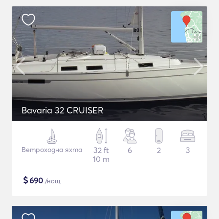
Bavaria 32 CRUISER
Ветроходна яхта
32 ft
6
2
3
10 m
$
690
/нощ