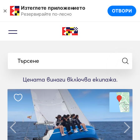
Изтеглете приложението
×
ОТВОРИ
Резервирайте по-лесно
Търсене
Цената винаги включва екипажа.