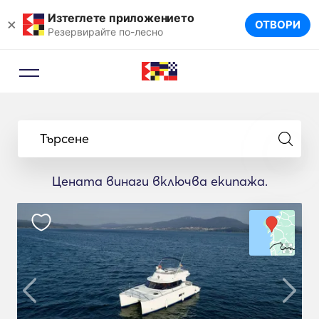
Изтеглете приложението
×
ОТВОРИ
Резервирайте по-лесно
Търсене
Цената винаги включва екипажа.