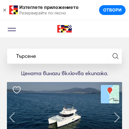
Изтеглете приложението
×
ОТВОРИ
Резервирайте по-лесно
Търсене
Цената винаги включва екипажа.