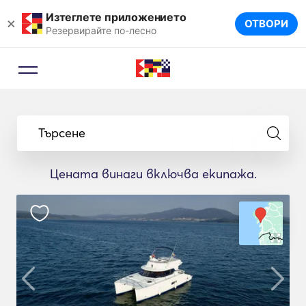
Изтеглете приложението
×
ОТВОРИ
Резервирайте по-лесно
Търсене
Цената винаги включва екипажа.