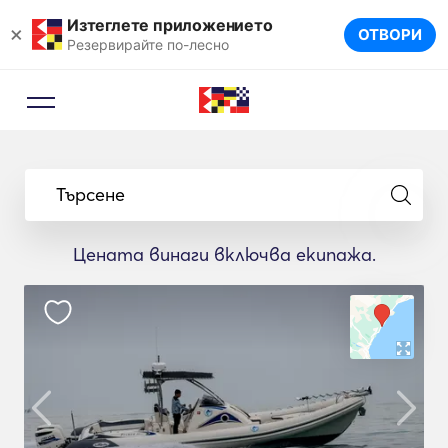
Изтеглете приложението
×
ОТВОРИ
Резервирайте по-лесно
Търсене
Цената винаги включва екипажа.