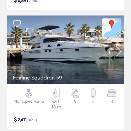
$
6,891
/нощ
Fairline Squadron 59
Моторна яхта
58 ft
6
3
3
18 m
$
2,411
/нощ