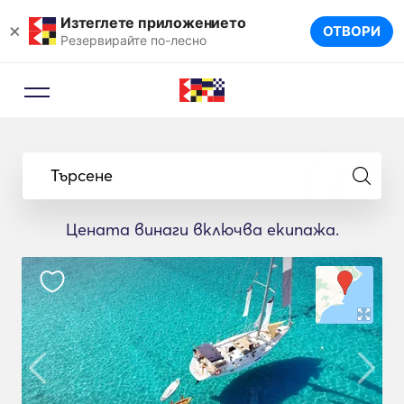
Изтеглете приложението
×
ОТВОРИ
Резервирайте по-лесно
Търсене
Цената винаги включва екипажа.