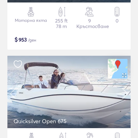
Моторна яхта
255 ft
9
0
78 m
Кръстосване
$
953
/ден
Quicksilver Open 675