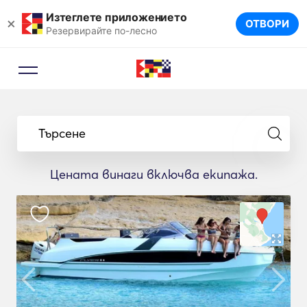
Изтеглете приложението
×
ОТВОРИ
Резервирайте по-лесно
Търсене
Цената винаги включва екипажа.