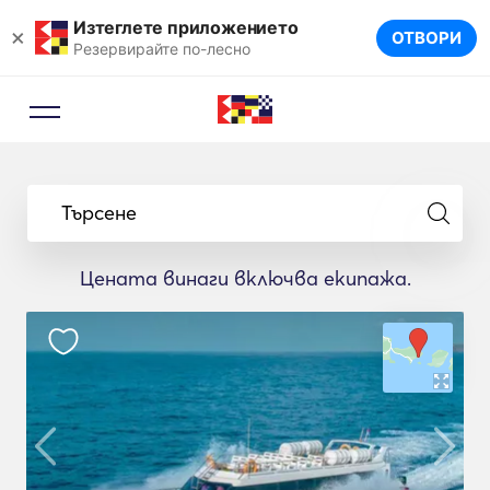
Изтеглете приложението
×
ОТВОРИ
Резервирайте по-лесно
Търсене
Цената винаги включва екипажа.